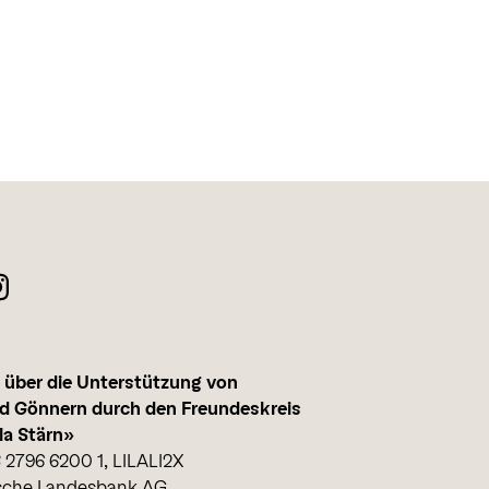
 über die Unterstützung von
nd Gönnern durch den Freundeskreis
la Stärn»
 2796 6200 1, LILALI2X
ische Landesbank AG,