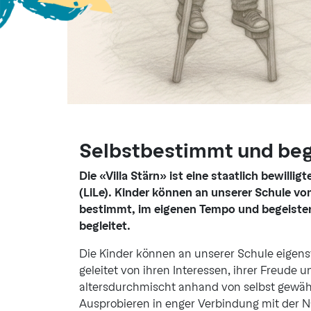
Selbstbestimmt und bege
Die «Villa Stärn» ist eine staatlich bewilli
(LiLe). Kinder können an unserer Schule vo
be­stimmt, im eigenen Tempo und begeiste
begleitet.
Die Kinder können an unserer Schule eigenst
geleitet von ihren Interessen, ihrer Freude
altersdurchmischt anhand von selbst gewähl
Ausprobieren in enger Verbindung mit der Na