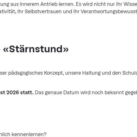
ng aus innerem Antrieb lernen. Es wird nicht nur ihr Wisse
tivität, ihr Selbstvertrauen und ihr Verantwortungsbewussts
– «Stärnstund»
nser pädagogisches Konzept, unsere Haltung und den Schulal
st 2026 statt.
Das genaue Datum wird noch bekannt gege
nlich kennenlernen?