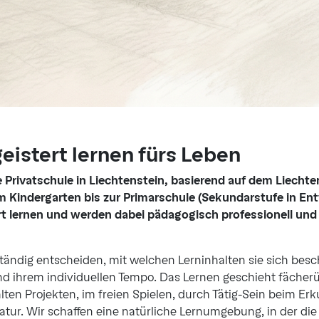
istert lernen fürs Leben
gte Privatschule in Liechtenstein, basierend auf dem Liecht
m Kindergarten bis zur Primarschule (Sekundarstufe in En
rt lernen und werden dabei pädagogisch professionell un
ändig entscheiden, mit welchen Lerninhalten sie sich besc
 und ihrem individuellen Tempo. Das Lernen geschieht fächer
ten Projekten, im freien Spielen, durch Tätig-Sein beim E
tur. Wir schaffen eine natürliche Lernumgebung, in der die