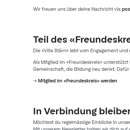
Wir freuen uns über deine Nachricht via
pos
Teil des «Freundeskr
Die «Villa Stärn» lebt vom Engagement und
Als Mitglied im «Freundeskreis» unterstützt D
Gemeinschaft, die Bildung neu denkt. Dafü
→
Mitglied im «Freundeskreis» werden
In Verbindung bleibe
Möchtest du regelmässige Einblicke in unse
Mit unserem Newsletter halten wir dich auf