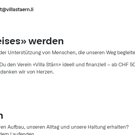
t@villastaern.li
eises» werden
 der Unterstützung von Menschen, die unseren Weg begleite
u den Verein «Villa Stärn» ideell und finanziell – ab CHF 50.
r danken wir von Herzen.
n
ren Aufbau, unseren Alltag und unsere Haltung erhalten?
 dem Laufenden.