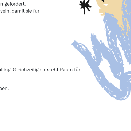
n gefördert,
ein, damit sie für
ltag. Gleichzeitig entsteht Raum für
ben.