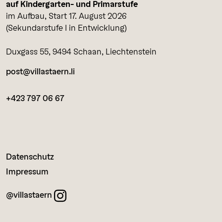
auf Kindergarten- und Primarstufe
im Aufbau, Start 17. August 2026
(Sekundarstufe I in Entwicklung)
Duxgass 55, 9494 Schaan, Liechtenstein
post@villastaern.li
+423 797 06 67
Datenschutz
Impressum
@villastaern