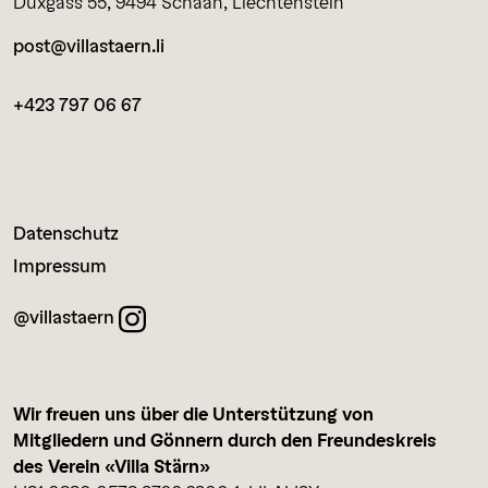
Duxgass 55, 9494 Schaan, Liechtenstein
post@villastaern.li
+423 797 06 67
Datenschutz
Impressum
@villastaern
Wir freuen uns über die Unterstützung von
Mitgliedern und Gönnern durch den Freundeskreis
des Verein «Villa Stärn»