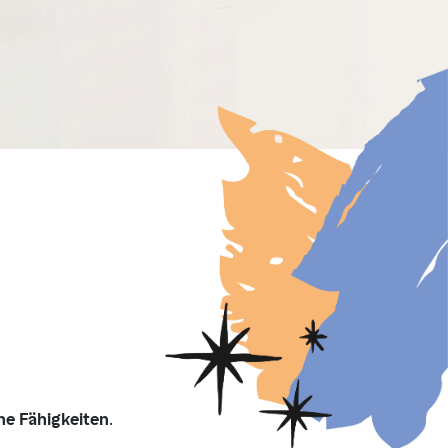
he Fähigkeiten
.