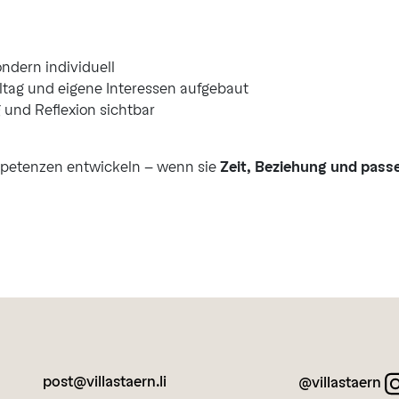
ondern individuell
ltag und eigene Interessen aufgebaut
und Reflexion sichtbar
ompetenzen entwickeln – wenn sie
Zeit, Beziehung und pass
post@villastaern.li
@villastaern