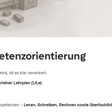
etenzorientierung
rd, ist es klar verankert:
teiner Lehrplan (LiLe)
.
ompetenzen –
Lesen, Schreiben, Rechnen sowie überfachlic